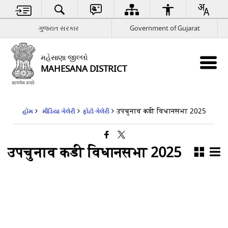
ગુજરાત સરકાર
Government of Gujarat
મહેસાણા જીલ્લો
MAHESANA DISTRICT
उपचुनाव कडी विधानसभा 2025
હોમ
મીડિયા ગેલેરી
ફોટો ગેલેરી
उपचुनाव कडी विधानसभा 2025